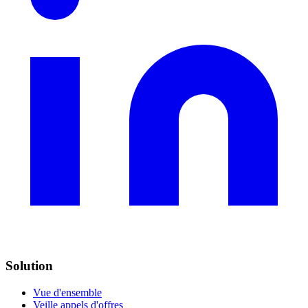
Solution
Vue d'ensemble
Veille appels d'offres