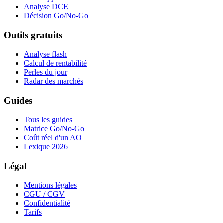
Analyse DCE
Décision Go/No-Go
Outils gratuits
Analyse flash
Calcul de rentabilité
Perles du jour
Radar des marchés
Guides
Tous les guides
Matrice Go/No-Go
Coût réel d'un AO
Lexique 2026
Légal
Mentions légales
CGU / CGV
Confidentialité
Tarifs