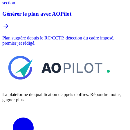
section.
Générer le plan avec AOPilot
Plan suggéré depuis le RC/CCTP, détection du cadre imposé,
premier jet rédigé.
La plateforme de qualification d'appels d'offres. Répondre moins,
gagner plus.