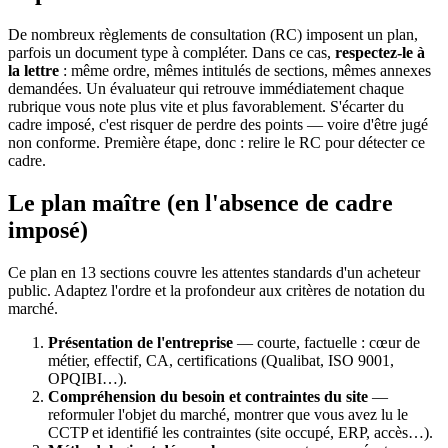
De nombreux règlements de consultation (RC) imposent un plan,
parfois un document type à compléter. Dans ce cas,
respectez-le à
la lettre
: même ordre, mêmes intitulés de sections, mêmes annexes
demandées. Un évaluateur qui retrouve immédiatement chaque
rubrique vous note plus vite et plus favorablement. S'écarter du
cadre imposé, c'est risquer de perdre des points — voire d'être jugé
non conforme. Première étape, donc : relire le RC pour détecter ce
cadre.
Le plan maître (en l'absence de cadre
imposé)
Ce plan en 13 sections couvre les attentes standards d'un acheteur
public. Adaptez l'ordre et la profondeur aux critères de notation du
marché.
Présentation de l'entreprise
— courte, factuelle : cœur de
métier, effectif, CA, certifications (Qualibat, ISO 9001,
OPQIBI…).
Compréhension du besoin et contraintes du site
—
reformuler l'objet du marché, montrer que vous avez lu le
CCTP et identifié les contraintes (site occupé, ERP, accès…).