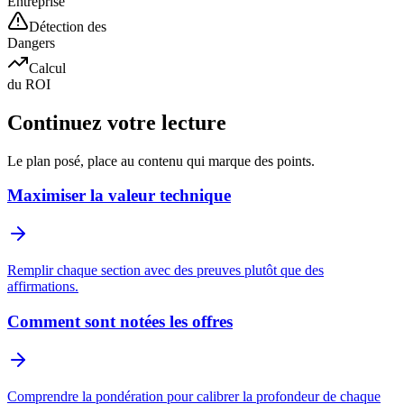
Entreprise
Détection des
Dangers
Calcul
du ROI
Continuez votre lecture
Le plan posé, place au contenu qui marque des points.
Maximiser la valeur technique
Remplir chaque section avec des preuves plutôt que des
affirmations.
Comment sont notées les offres
Comprendre la pondération pour calibrer la profondeur de chaque