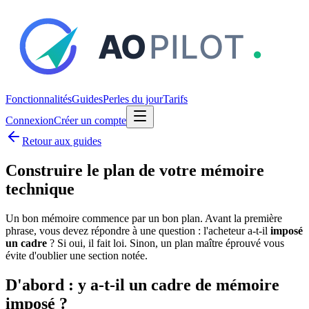
Fonctionnalités
Guides
Perles du jour
Tarifs
Connexion
Créer un compte
Retour aux guides
Construire le plan de votre mémoire
technique
Un bon mémoire commence par un bon plan. Avant la première
phrase, vous devez répondre à une question : l'acheteur a-t-il
imposé
un cadre
? Si oui, il fait loi. Sinon, un plan maître éprouvé vous
évite d'oublier une section notée.
D'abord : y a-t-il un cadre de mémoire
imposé ?