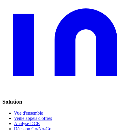
Solution
Vue d'ensemble
Veille appels d'offres
Analyse DCE
Décision Go/No-Go