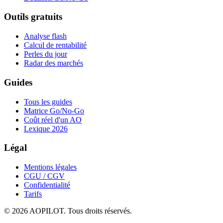
Outils gratuits
Analyse flash
Calcul de rentabilité
Perles du jour
Radar des marchés
Guides
Tous les guides
Matrice Go/No-Go
Coût réel d'un AO
Lexique 2026
Légal
Mentions légales
CGU / CGV
Confidentialité
Tarifs
©
2026
AOPILOT. Tous droits réservés.