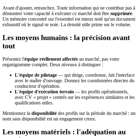
Avant d'ajouter, retranchez. Toute information qui ne contribue pas à
démontrer votre capacité à exécuter
ce
marché doit être
supprimée
.
Un mémoire concentré sur l'essentiel est mieux noté qu'un document
exhaustif où le signal se noie. La densité utile prime sur le volume.
Les moyens humains : la précision avant
tout
Présentez l'
équipe réellement affectée
au marché, pas votre
organigramme complet. Deux niveaux à distinguer :
L'équipe de pilotage
— qui dirige, coordonne, fait l'interface
avec le maître d'ouvrage. Donnez les coordonnées directes du
conducteur d'opération.
L'équipe d'exécution terrain
— les profils opérationnels,
avec CV « projet » centrés sur les expériences similaires et les
qualifications utiles.
Mentionnez la
disponibilité
des profils sur la période du marché : un
nom sans disponibilité est un engagement creux.
Les moyens matériels : l'adéquation au