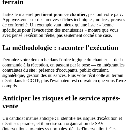
terrain
Listez le matériel
pertinent pour ce chantier
, pas tout votre parc.
Appuyez-vous sur des preuves : fiches techniques, notices, preuves
de conformité. Un exemple vaut mieux qu'une liste : « benne
spécifique pour l'évacuation des menuiseries » montre que vous
avez pensé l'exécution réelle, pas seulement coché une case.
La méthodologie : raconter l'exécution
Déroulez votre démarche dans l'ordre logique du chantier — de la
commande à la réception, en passant par la pose — en intégrant les
contraintes du site : présence d'occupants, public circulant,
signalétique, gestion des nuisances. Plus votre récit colle au terrain
décrit dans le CCTP, plus l'évaluateur est convaincu que vous l'avez
compris.
Anticiper les risques et le service après-
vente
Un candidat mature anticipe : il identifie les risques d'exécution et
décrit ses parades, et il précise son organisation de SAV
(interventions urgentes vs normales, délais d'intervention). Ces